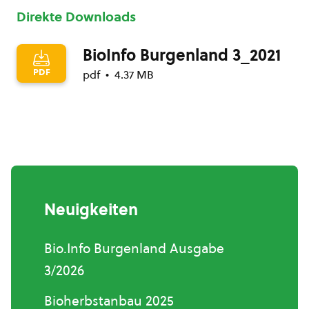
Direkte Downloads
BioInfo Burgenland 3_2021
PDF
pdf
4.37 MB
Neuigkeiten
Bio.Info Burgenland Ausgabe
3/2026
Bioherbstanbau 2025