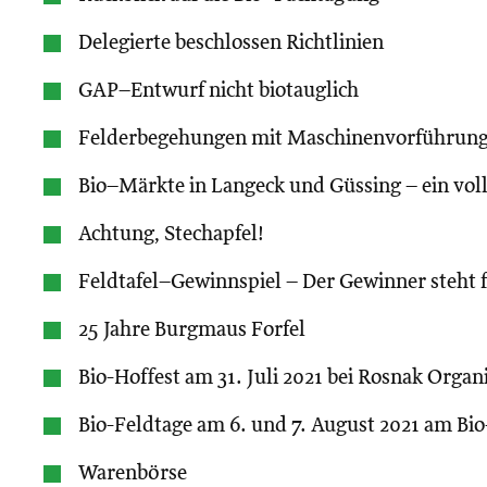
Delegierte beschlossen Richtlinien
GAP–Entwurf nicht biotauglich
Felderbegehungen mit Maschinenvorführun
Bio–Märkte in Langeck und Güssing – ein voll
Achtung, Stechapfel!
Feldtafel–Gewinnspiel – Der Gewinner steht f
25 Jahre Burgmaus Forfel
Bio-Hoffest am 31. Juli 2021 bei Rosnak Organ
Bio-Feldtage am 6. und 7. August 2021 am Bi
Warenbörse