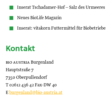
Inserat Tschadamer-Hof – Salz des Urmeeres
Neues BioLife Magazin
Inserat: vitakorn Futtermittel für Biobetriebe
Kontakt
bio austria
Burgenland
Hauptstraße 7
7350 Oberpullendorf
T 02612 436 42 Fax-DW 40
E
burgenland@bio-austria.at