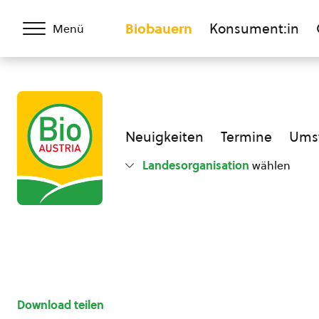
Biobauern
Konsument:in
Menü
Neuigkeiten
Termine
Umst
Landesorganisation
wählen
Download teilen