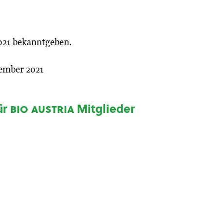
 2021 bekanntgeben.
ember 2021
ür
bio austria
Mitglieder