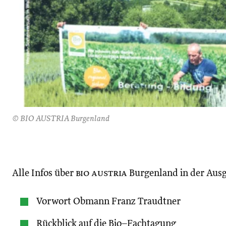
© BIO AUSTRIA Burgenland
Alle Infos über
bio austria
Burgenland in der Ausg
Vorwort Obmann Franz Traudtner
Rückblick auf die Bio–Fachtagung