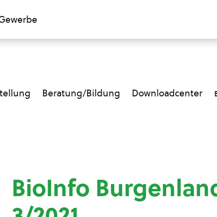
Gewerbe
ellung
Beratung/Bildung
Downloadcenter
BioInfo Burgenla
3/2021