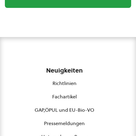
Neuigkeiten
Richtlinien
Fachartikel
GAP,ÖPUL und EU-Bio-VO
Pressemeldungen