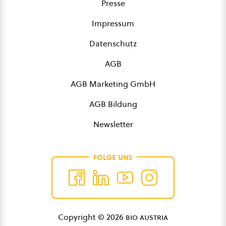
Presse
Impressum
Datenschutz
AGB
AGB Marketing GmbH
AGB Bildung
Newsletter
FOLGE UNS
Copyright © 2026
bio austria