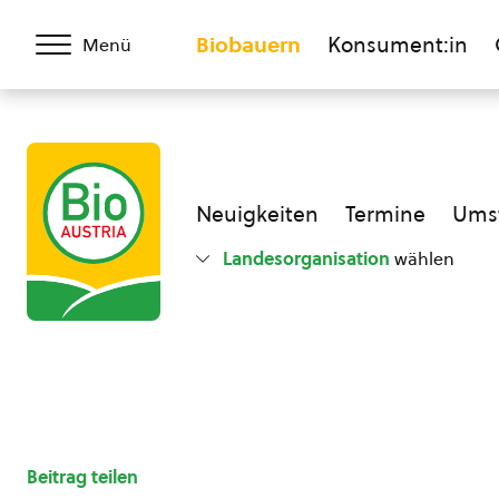
Biobauern
Konsument:in
Menü
Neuigkeiten
Termine
Umst
Landesorganisation
wählen
Beitrag teilen