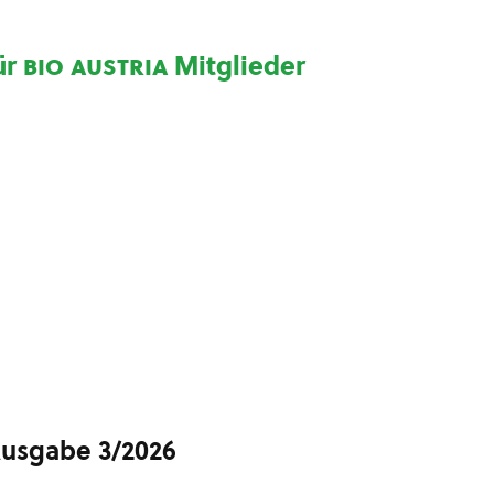
ür
bio austria
Mitglieder
Ausgabe 3/2026