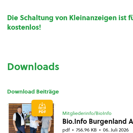
Die Schaltung von Kleinanzeigen ist f
kostenlos
!
Downloads
Download Beiträge
PDF
Mitgliederinfo/BioInfo
Bio.Info Burgenland 
pdf
756.96 KB
06. Juli 2026