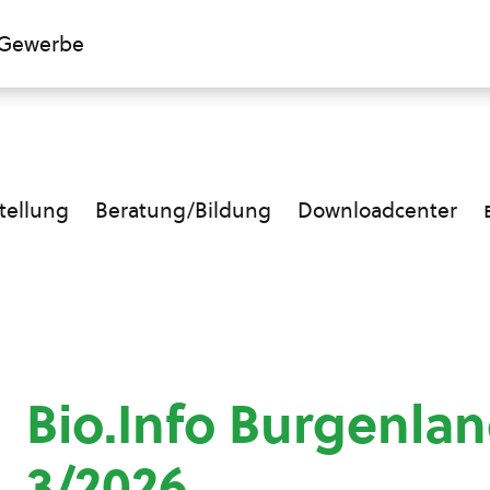
Gewerbe
ellung
Beratung/Bildung
Downloadcenter
Bio.Info Burgenla
3/2026