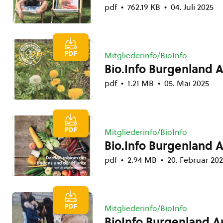
pdf
762.19 KB
04. Juli 2025
PDF
Mitgliederinfo/BioInfo
Bio.Info Burgenland 
pdf
1.21 MB
05. Mai 2025
PDF
Mitgliederinfo/BioInfo
Bio.Info Burgenland 
pdf
2.94 MB
20. Februar 20
PDF
Mitgliederinfo/BioInfo
BioInfo Burgenland 