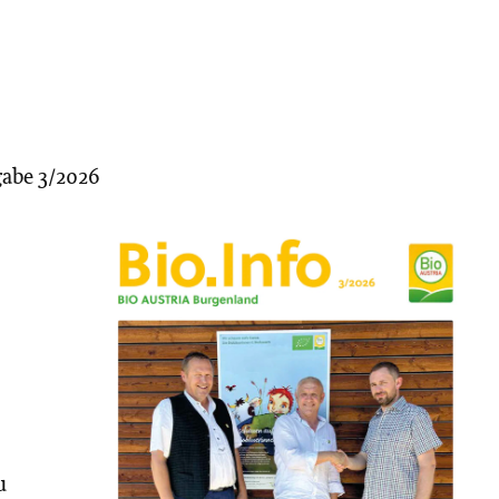
gabe 3/2026
u