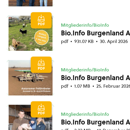
PDF
Mitgliederinfo/BioInfo
Bio.Info Burgenland 
pdf
931.07 KB
30. April 2026
PDF
Mitgliederinfo/BioInfo
Bio.Info Burgenland 
pdf
1.07 MB
25. Februar 202
PDF
Mitgliederinfo/BioInfo
Bio.Info Burgenland 