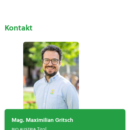
Kontakt
Mag. Maximilian Gritsch
bio austria
Tirol