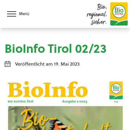
Bio,
regional,
Menü
sicher.
BioInfo Tirol 02/23
Veröffentlicht am 19. Mai 2023