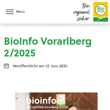
Bio,
regional,
Menü
sicher.
BioInfo Vorarlberg
2/2025
Veröffentlicht am 12. Juni 2025