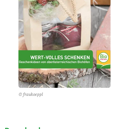
© fraukoeppl