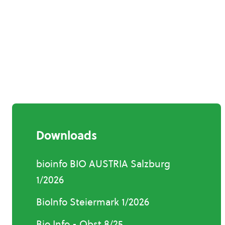
Downloads
bioinfo BIO AUSTRIA Salzburg
1/2026
BioInfo Steiermark 1/2026
Bio Info - Obst 8/25