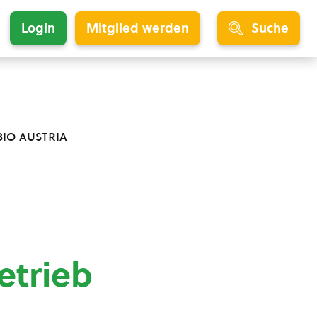
Login
Mitglied werden
Suche
bio austria
etrieb