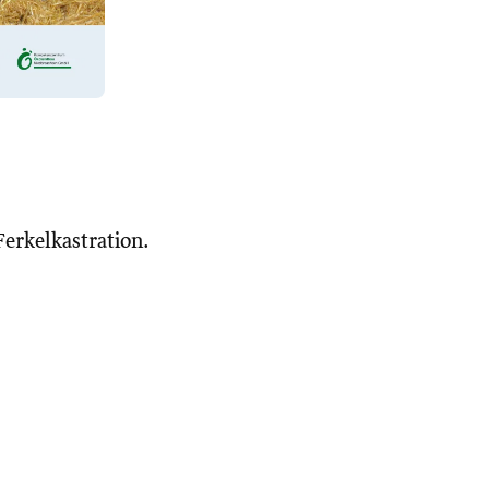
Ferkelkastration.