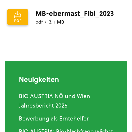
MB-ebermast_Fibl_2023
PDF
pdf
3.11 MB
Neuigkeiten
BIO AUSTRIA NÖ und Wien
Jahresbericht 2025
Bewerbung als Erntehelfer
BIO AUSTRIA: Bio-Nachfrage wächst