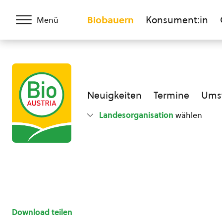
Biobauern
Konsument:in
Menü
Neuigkeiten
Termine
Umst
Landesorganisation
wählen
Download teilen