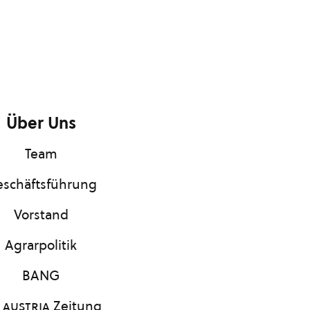
Über Uns
Team
schäftsführung
Vorstand
Agrarpolitik
BANG
 austria
Zeitung