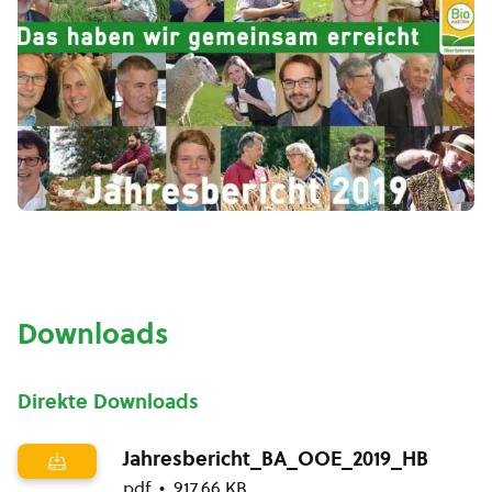
Downloads
Direkte Downloads
Jahresbericht_BA_OOE_2019_HB
pdf
917.66 KB