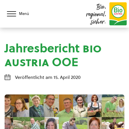
Bio,
regional,
Menü
sicher.
Jahresbericht
bio
austria
OOE
Veröffentlicht am 15. April 2020