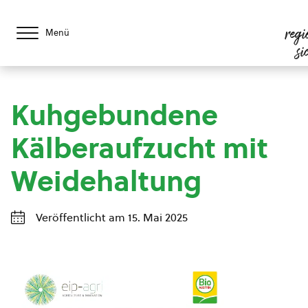
regi
Menü
si
Kuhgebundene
Kälberaufzucht mit
Weidehaltung
Veröffentlicht am 15. Mai 2025