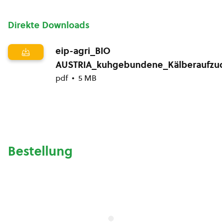
Direkte Downloads
eip-agri_BIO
AUSTRIA_kuhgebundene_Kälberaufzu
pdf
5 MB
Bestellung