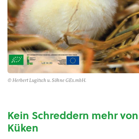
© Herbert Lugitsch u. Söhne GEs.mbH.
Kein Schreddern mehr vo
Küken