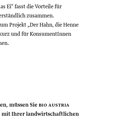
 Ei“ fasst die Vorteile für
verständlich zusammen.
 zum Projekt „Der Hahn, die Henne
es kurz und für KonsumentInnen
men.
nen, müssen Sie
bio austria
e mit Ihrer landwirtschaftlichen