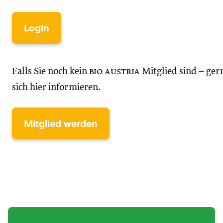
Login
Falls Sie noch kein
bio austria
Mitglied sind – ger
sich hier informieren.
Mitglied werden