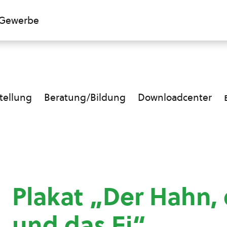
Gewerbe
ellung
Beratung/Bildung
Downloadcenter
Plakat „Der Hahn,
und das Ei“