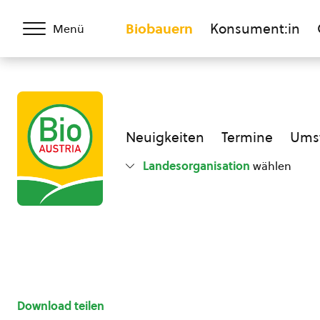
Biobauern
Konsument:in
Menü
Neuigkeiten
Termine
Umst
Landesorganisation
wählen
Download teilen