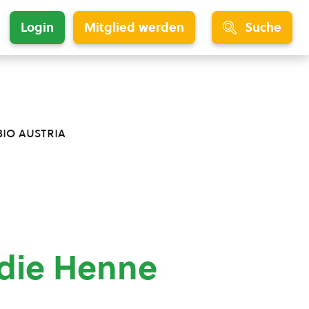
Login
Mitglied werden
Suche
bio austria
 die Henne