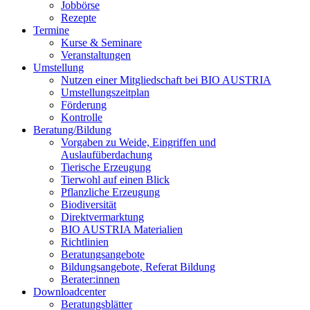
Jobbörse
Rezepte
Termine
Kurse & Seminare
Veranstaltungen
Umstellung
Nutzen einer Mitgliedschaft bei
BIO AUSTRIA
Umstellungszeitplan
Förderung
Kontrolle
Beratung/Bildung
Vorgaben zu Weide, Eingriffen und
Auslaufüberdachung
Tierische Erzeugung
Tierwohl auf einen Blick
Pflanzliche Erzeugung
Biodiversität
Direktvermarktung
BIO AUSTRIA
Materialien
Richtlinien
Beratungsangebote
Bildungsangebote, Referat Bildung
Berater:innen
Downloadcenter
Beratungsblätter