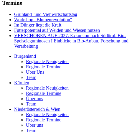
Termine
Grünland- und Viehwirtschaftstag
Workshop "Blumenrevolution"
Im Dünger liegt die Kraft
Futterpotential auf Weiden und Wiesen nutzen
VERSCHOBEN AUF 2027: Exkursion nach Südtirol: Bio-
Speiseleguminosen I Einblicke in Bio-Anbau, Forschung und
Verarbeitung
Burgenland
Regionale Neuigkeiten
Regionale Termine
Über Uns
Team
Kärnten
Regionale Neuigkeiten
Regionale Termine
Über uns
Team
Niederösterreich & Wien
Regionale Neuigkeiten
Regionale Termine
Über uns
Team