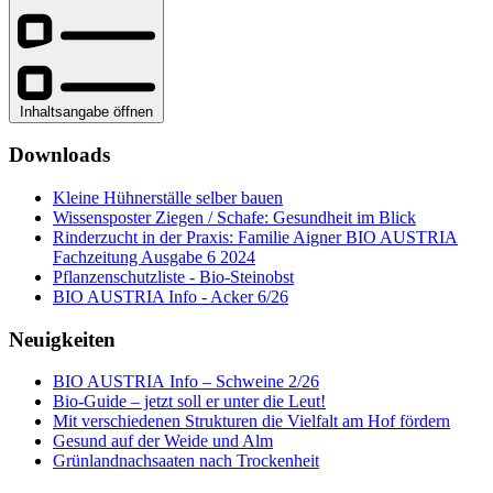
Inhaltsangabe öffnen
Downloads
Kleine Hühnerställe selber bauen
Wissensposter Ziegen / Schafe: Gesundheit im Blick
Rinderzucht in der Praxis: Familie Aigner BIO AUSTRIA
Fachzeitung Ausgabe 6 2024
Pflanzenschutzliste - Bio-Steinobst
BIO AUSTRIA Info - Acker 6/26
Neuigkeiten
BIO AUSTRIA Info – Schweine 2/26
Bio-Guide – jetzt soll er unter die Leut!
Mit verschiedenen Strukturen die Vielfalt am Hof fördern
Gesund auf der Weide und Alm
Grünlandnachsaaten nach Trockenheit