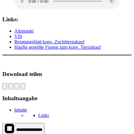
Links:
Almmarkt
VIS
Beratungsblatt konv. Zuchttierzukauf
Häufig gestellte Fragen zum konv. Tierzukauf
Download teilen
Inhaltsangabe
Inhalte
Links