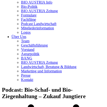
BIO AUSTRIA
Info
Bio-Politik
BIO AUSTRIA
Zeitung
Formulare
Fachfilme
Podcast Landwirtschaft
Mitgliederinformation
Logos
Über Uns
Team
Geschäftsführung
Vorstand
Agrarpolitik
BANG
BIO AUSTRIA
Zeitung
Landwirtschaft, Beratung & Bildung
Marketing und Information
Presse
Kontakt
Podcast: Bio-Schaf- und Bio-
Ziegenhaltung – Zukauf Jungtiere