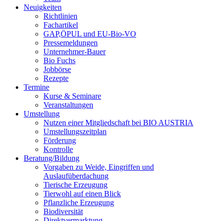
Neuigkeiten
Richtlinien
Fachartikel
GAP,ÖPUL und EU-Bio-VO
Pressemeldungen
Unternehmer-Bauer
Bio Fuchs
Jobbörse
Rezepte
Termine
Kurse & Seminare
Veranstaltungen
Umstellung
Nutzen einer Mitgliedschaft bei
BIO AUSTRIA
Umstellungszeitplan
Förderung
Kontrolle
Beratung/Bildung
Vorgaben zu Weide, Eingriffen und
Auslaufüberdachung
Tierische Erzeugung
Tierwohl auf einen Blick
Pflanzliche Erzeugung
Biodiversität
Direktvermarktung