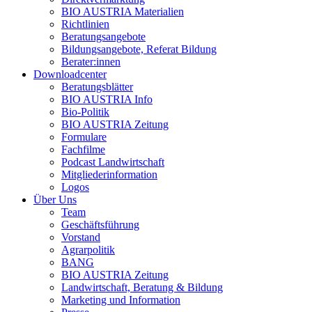
BIO AUSTRIA
Materialien
Richtlinien
Beratungsangebote
Bildungsangebote, Referat Bildung
Berater:innen
Downloadcenter
Beratungsblätter
BIO AUSTRIA
Info
Bio-Politik
BIO AUSTRIA
Zeitung
Formulare
Fachfilme
Podcast Landwirtschaft
Mitgliederinformation
Logos
Über Uns
Team
Geschäftsführung
Vorstand
Agrarpolitik
BANG
BIO AUSTRIA
Zeitung
Landwirtschaft, Beratung & Bildung
Marketing und Information