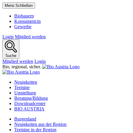
Menü
Schließen
Biobauern
Konsument:in
Gewerbe
Login
Mitglied werden
Suche
Mitglied werden
Login
Bio,
regional,
sicher.
Neuigkeiten
Termine
Umstellung
Beratung/Bildung
Downloadcenter
BIO AUSTRIA
Burgenland
Neuigkeiten aus der Region
Termine in der Region