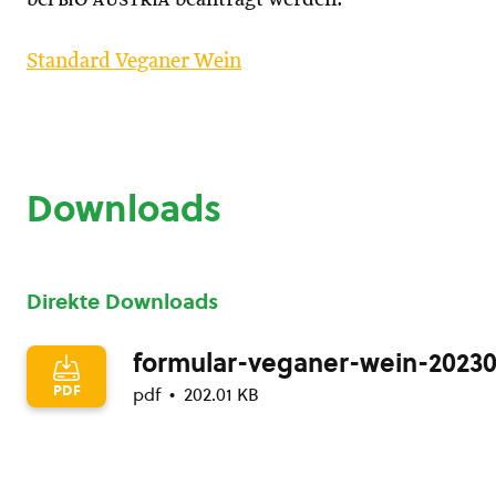
Standard Veganer Wein
Downloads
Direkte Downloads
formular-veganer-wein-2023
PDF
pdf
202.01 KB