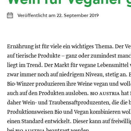
Veröffentlicht am 22. September 2019
Ernährung ist für viele ein wichtiges Thema. Der Ve
auf tierische Produkte – ganz oder zumindest man
liegt im Trend. Der Markt für vegane Lebensmittel 
zwar immer noch auf niedrigem Niveau, stetig an. 
Bio-Winzer produzieren ihre Weine vegan und woll
auch auf den Produkten ausloben.
bio austria
hat 
daher Wein- und Traubensaftproduzenten, die die 
Produktionsweisen Bio und Vegan kombinieren wol
einen Standard entwickelt. Dieser kann auf freiwilli
bei
bio austria
beantragt werden.