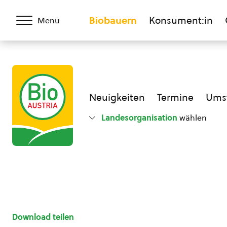
Biobauern
Konsument:in
Menü
Neuigkeiten
Termine
Umst
Landesorganisation
wählen
Download teilen