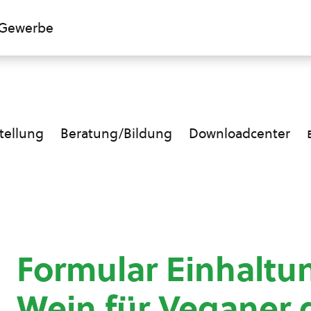
Gewerbe
ellung
Beratung/Bildung
Downloadcenter
Formular Einhaltu
Wein für Veganer 