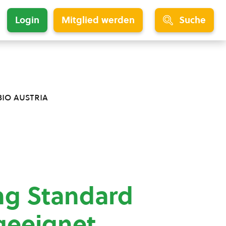
Login
Mitglied werden
Suche
bio austria
ng Standard
geeignet