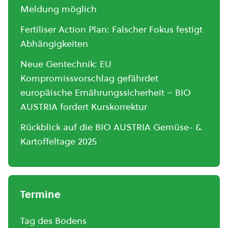
Meldung möglich
Fertiliser Action Plan: Falscher Fokus festigt
Abhängigkeiten
Neue Gentechnik: EU
Kompromissvorschlag gefährdet
europäische Ernährungssicherheit – BIO
AUSTRIA fordert Kurskorrektur
Rückblick auf die BIO AUSTRIA Gemüse- &
Kartoffeltage 2025
Termine
Tag des Bodens