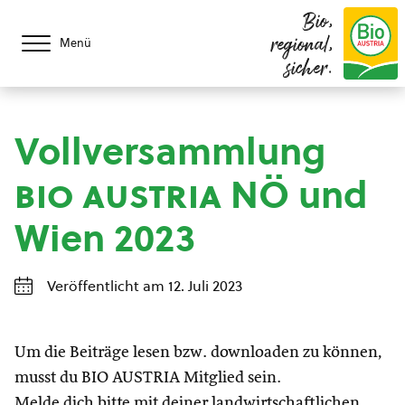
Bio,
regional,
Menü
sicher.
Vollversammlung
bio austria
NÖ und
Wien 2023
Veröffentlicht am 12. Juli 2023
Um die Beiträge lesen bzw. downloaden zu können,
musst du BIO AUSTRIA Mitglied sein.
Melde dich bitte mit deiner landwirtschaftlichen