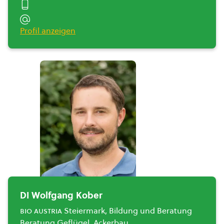
Profil anzeigen
DI Wolfgang Kober
bio austria
Steiermark, Bildung und Beratung
Beratung Geflügel, Ackerbau