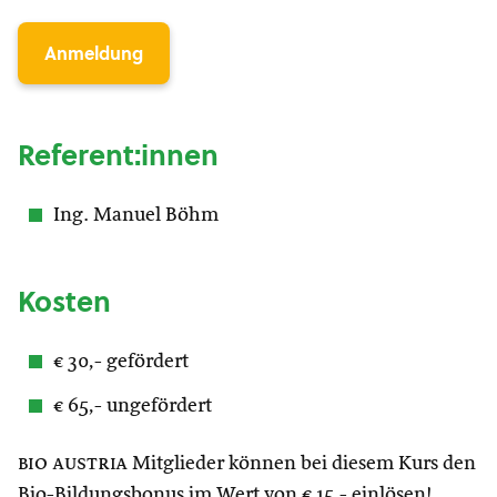
Anmeldung
Referent:innen
Ing. Manuel Böhm
Kosten
€ 30,- gefördert
€ 65,- ungefördert
bio austria
Mitglieder können bei diesem Kurs den
Bio-Bildungsbonus im Wert von € 15,- einlösen!