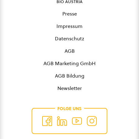
bio austria
Presse
Impressum
Datenschutz
AGB
AGB Marketing GmbH
AGB Bildung
Newsletter
FOLGE UNS