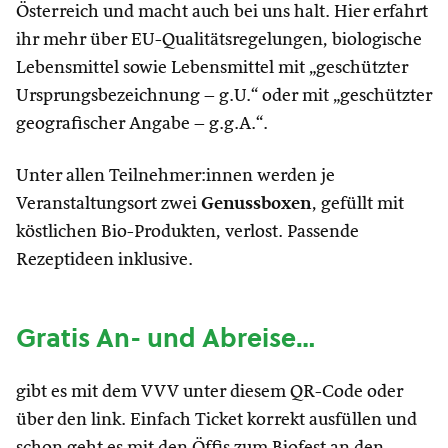
Österreich und macht auch bei uns halt. Hier erfahrt
ihr mehr über EU-Qualitätsregelungen, biologische
Lebensmittel sowie Lebensmittel mit „geschützter
Ursprungsbezeichnung – g.U.“ oder mit „geschützter
geografischer Angabe – g.g.A.“.
Unter allen Teilnehmer:innen werden je
Veranstaltungsort zwei
Genussboxen
, gefüllt mit
köstlichen Bio-Produkten, verlost. Passende
Rezeptideen inklusive.
Gratis An- und Abreise…
gibt es mit dem VVV unter diesem QR-Code oder
über den link. Einfach Ticket korrekt ausfüllen und
schon geht es mit den Öffis zum Biofest an den