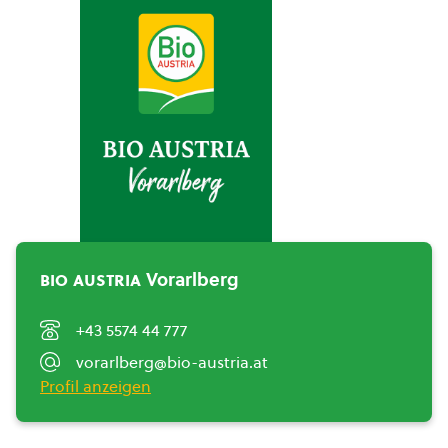
BIO AUSTRIA
Vorarlberg">
bio austria
Vorarlberg
+43 5574 44 777
vorarlberg@bio-austria.at
Profil anzeigen