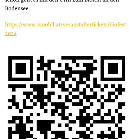
Bodensee.
https://www.vmobil.at/veranstaltertickets/biofest-
2024