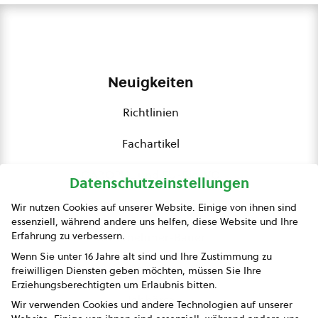
Neuigkeiten
Richtlinien
Fachartikel
GAP,ÖPUL und EU-Bio-VO
Datenschutzeinstellungen
Pressemeldungen
Wir nutzen Cookies auf unserer Website. Einige von ihnen sind
essenziell, während andere uns helfen, diese Website und Ihre
Erfahrung zu verbessern.
Unternehmer-Bauer
Wenn Sie unter 16 Jahre alt sind und Ihre Zustimmung zu
Bio Fuchs
freiwilligen Diensten geben möchten, müssen Sie Ihre
Erziehungsberechtigten um Erlaubnis bitten.
Jobbörse
Wir verwenden Cookies und andere Technologien auf unserer