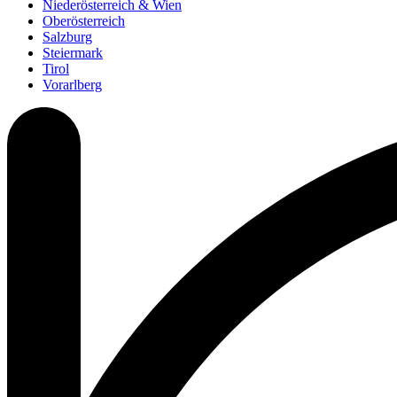
Niederösterreich & Wien
Oberösterreich
Salzburg
Steiermark
Tirol
Vorarlberg