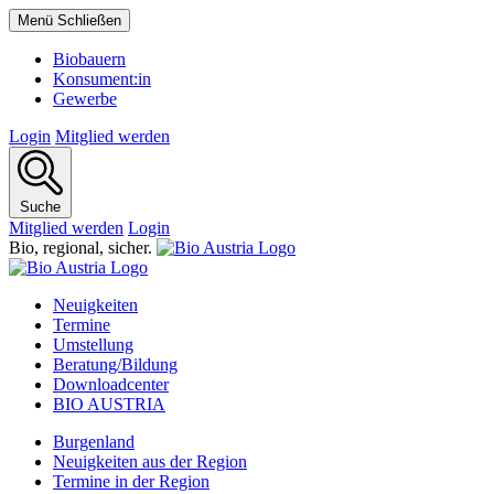
Menü
Schließen
Biobauern
Konsument:in
Gewerbe
Login
Mitglied werden
Suche
Mitglied werden
Login
Bio,
regional,
sicher.
Neuigkeiten
Termine
Umstellung
Beratung/Bildung
Downloadcenter
BIO AUSTRIA
Burgenland
Neuigkeiten aus der Region
Termine in der Region