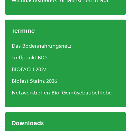
Weihnachtsmenüs für Menschen in Not
Termine
Das Bodennahrungsnetz
Treffpunkt BIO
BIOFACH 2027
Biofest Stainz 2026
Netzwerktreffen Bio-Gemüsebaubetriebe
Downloads