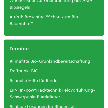
Offener Brief zur Überarbeitung des AMA
Biosiegels
Aufruf: Broschüre "Schau zum Bio-
Bauernhof"
Termine
Klimafitte Bio-Grünlandbewirtschaftung
Treffpunkt BIO
Schnelle Hilfe für Rinder
EIP-"In-Row"Hacktechnik Feldvorführung-
Schwerpunkt Blattkräuter
Schlaue Lösungen im Rinderstall