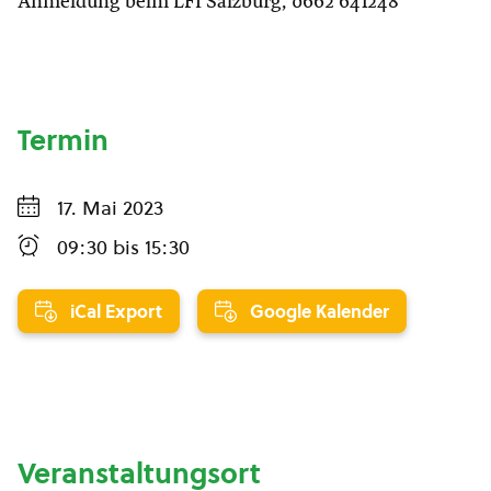
Anmeldung beim LFI Salzburg, 0662 641248
Termin
17. Mai 2023
09:30
bis
15:30
iCal Export
Google Kalender
Veranstaltungsort