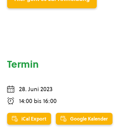
Termin
28. Juni 2023
14:00
bis
16:00
iCal Export
Google Kalender