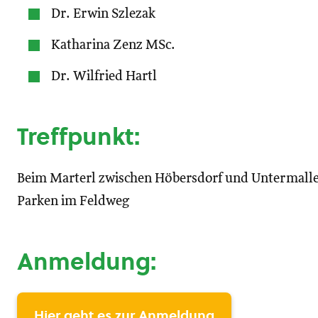
Dr. Erwin Szlezak
Katharina Zenz MSc.
Dr. Wilfried Hartl
Treffpunkt:
Beim Marterl zwischen Höbersdorf und Untermalle
Parken im Feldweg
Anmeldung:
Hier geht es zur Anmeldung