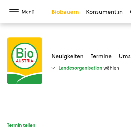
Biobauern
Konsument:in
Menü
Neuigkeiten
Termine
Umst
Landesorganisation
wählen
Termin teilen