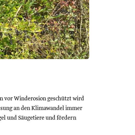
en vor Winderosion geschützt wird
assung an den Klimawandel immer
gel und Säugetiere und fördern