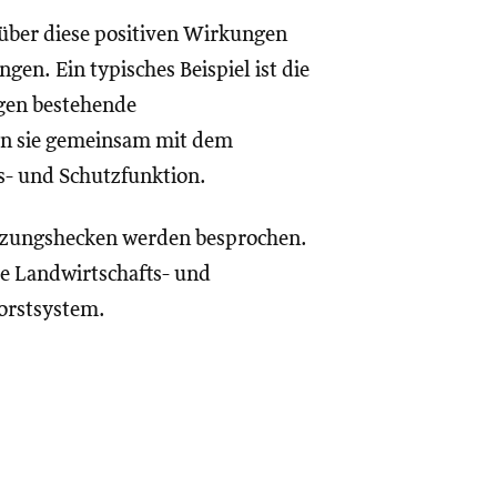
über diese positiven Wirkungen
gen. Ein typisches Beispiel ist die
gen bestehende
en sie gemeinsam mit dem
ts- und Schutzfunktion.
zungshecken werden besprochen.
e Landwirtschafts- und
orstsystem.