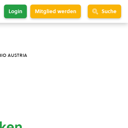
Login
Mitglied werden
Suche
bio austria
ken