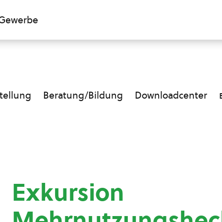
Gewerbe
ellung
Beratung/Bildung
Downloadcenter
Exkursion
Mehrnutzungshec