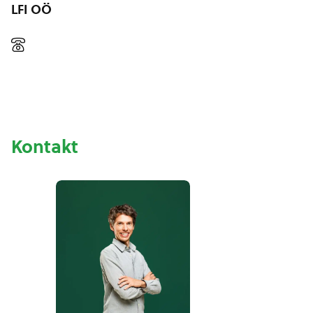
LFI OÖ
Kontakt