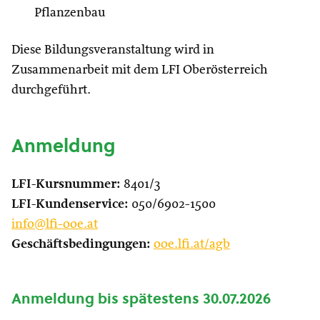
Pflanzenbau
Diese Bildungsveranstaltung wird in
Zusammenarbeit mit dem LFI Oberösterreich
durchgeführt.
Anmeldung
LFI-Kursnummer:
8401/3
LFI-Kundenservice:
050/6902-1500
info@lfi-ooe.at
Geschäftsbedingungen:
ooe.lfi.at/agb
Anmeldung bis spätestens 30.07.2026