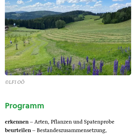
©LFI OÖ
Programm
erkennen
– Arten, Pflanzen und Spatenprobe
beurteilen
– Bestandeszusammensetzung,