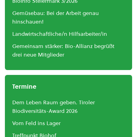
BioInfo Steiermark 3/2026
Gemüsebau: Bei der Arbeit genau
hinschauen!
Landwirtschaftliche/n Hilfsarbeiter/in
Gemeinsam stärker: Bio-Allianz begrüßt
drei neue Mitglieder
Termine
Dem Leben Raum geben. Tiroler
Biodiversitäts-Award 2026
Vom Feld ins Lager
Treffpunkt Biohof