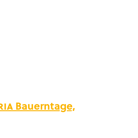
ria
Bauerntage,