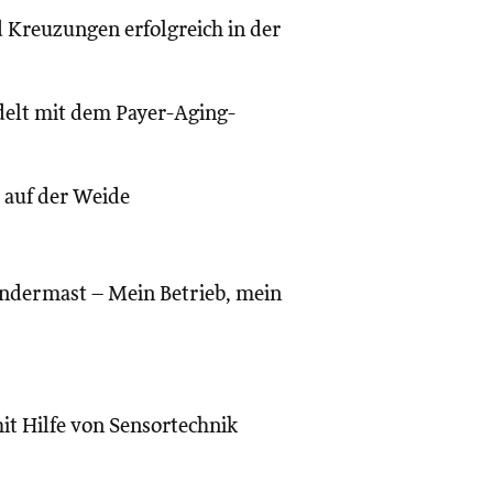
 Kreuzungen erfolgreich in der
delt mit dem Payer-Aging-
 auf der Weide
indermast – Mein Betrieb, mein
t Hilfe von Sensortechnik