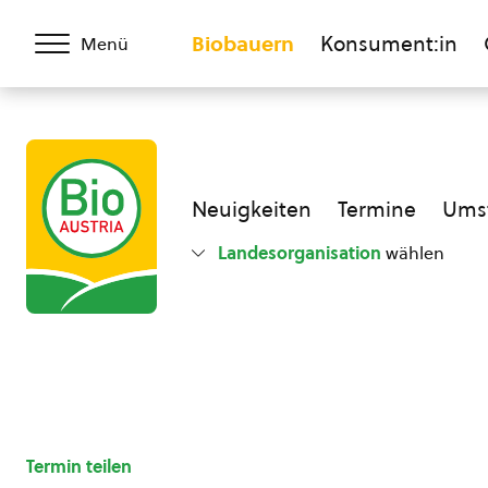
Biobauern
Konsument:in
Menü
Neuigkeiten
Termine
Umst
Landesorganisation
wählen
Termin teilen