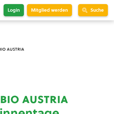
Login
Mitglied werden
Suche
bio austria
bio austria
rinnentage