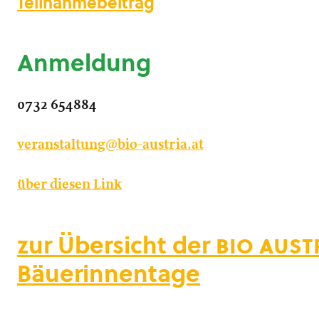
Teilnahmebeitrag
Anmeldung
0732 654884
veranstaltung@bio-austria.at
über diesen Link
zur Übersicht der
bio aust
Bäuerinnentage