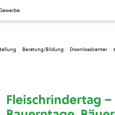
Gewerbe
ellung
Beratung/Bildung
Downloadcenter
Fleischrindertag –
Bauerntage, Bäue