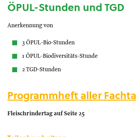
ÖPUL-Stunden und TGD
Anerkennung von
3 ÖPUL-Bio-Stunden
1 ÖPUL-Biodiversitäts-Stunde
2 TGD-Stunden
Programmheft aller Fach
Fleischrindertag auf Seite 25