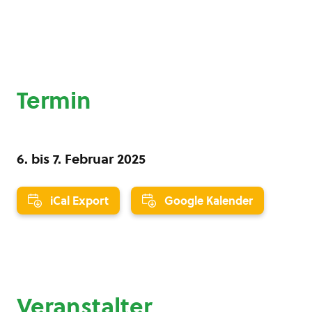
Termin
6.
bis
7. Februar 2025
iCal Export
Google Kalender
Veranstalter