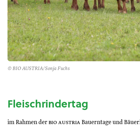
© BIO AUSTRIA/Sonja Fuchs
Fleischrindertag
im Rahmen der
bio austria
Bauerntage und Bäuer