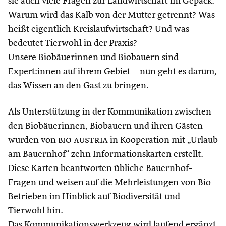
sie auch viele Fragen zur Landwirtschaft im Gepäck:
Warum wird das Kalb von der Mutter getrennt? Was
heißt eigentlich Kreislaufwirtschaft? Und was
bedeutet Tierwohl in der Praxis?
Unsere Biobäuerinnen und Biobauern sind
Expert:innen auf ihrem Gebiet – nun geht es darum,
das Wissen an den Gast zu bringen.
Als Unterstützung in der Kommunikation zwischen
den Biobäuerinnen, Biobauern und ihren Gästen
wurden von
bio austria
in Kooperation mit „Urlaub
am Bauernhof“ zehn Informationskarten erstellt.
Diese Karten beantworten übliche Bauernhof-
Fragen und weisen auf die Mehrleistungen von Bio-
Betrieben im Hinblick auf Biodiversität und
Tierwohl hin.
Das Kommunikationswerkzeug wird laufend ergänzt