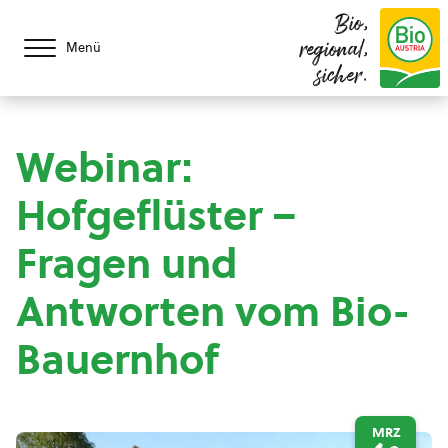
Bio,
regional,
Menü
sicher.
Webinar:
Hofgeflüster –
Fragen und
Antworten vom Bio-
Bauernhof
MRZ