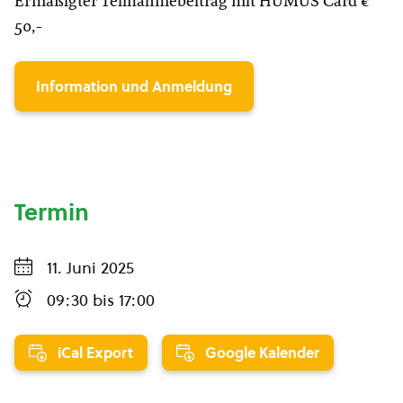
Ermäßigter Teilnahmebeitrag mit HUMUS Card €
50,-
Information und Anmeldung
Termin
11. Juni 2025
09:30
bis
17:00
iCal Export
Google Kalender