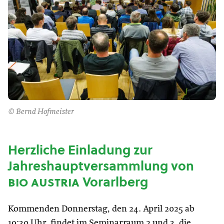
© Bernd Hofmeister
Herzliche Einladung zur
Jahreshauptversammlung von
bio austria
Vorarlberg
Kommenden Donnerstag, den 24. April 2025 ab
19:30 Uhr, findet im Seminarraum 2 und 3,
die