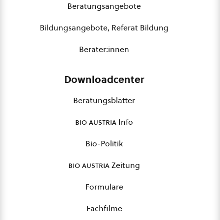
Beratungsangebote
Bildungsangebote, Referat Bildung
Berater:innen
Downloadcenter
Beratungsblätter
bio austria
Info
Bio-Politik
bio austria
Zeitung
Formulare
Fachfilme