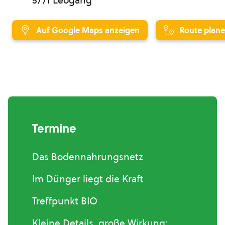
5771 Leogang
Auf Google Maps anzeigen
Route plan
Termine
Das Bodennahrungsnetz
Im Dünger liegt die Kraft
Treffpunkt BIO
Kleine Details, große Wirkung: