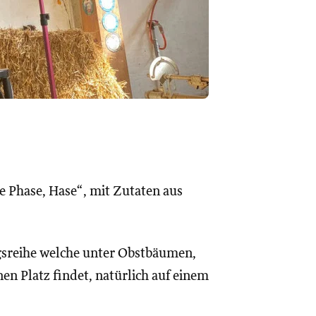
ine Phase, Hase“, mit Zutaten aus
ngsreihe welche unter Obstbäumen,
n Platz findet, natürlich auf einem