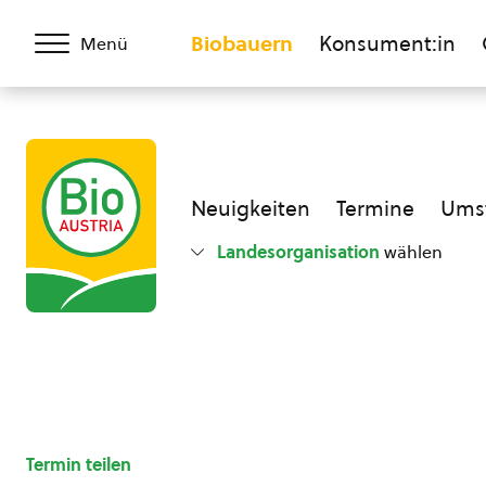
Biobauern
Konsument:in
Menü
Neuigkeiten
Termine
Umst
Landesorganisation
wählen
Termin teilen