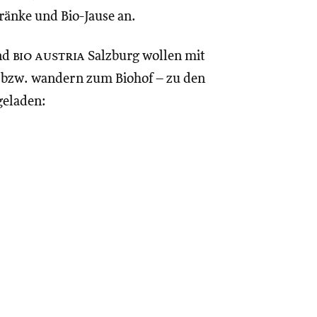
ränke und Bio-Jause an.
und
bio austria
Salzburg wollen mit
n bzw. wandern zum Biohof – zu den
geladen: