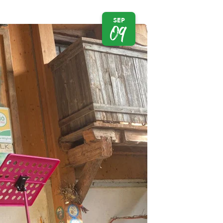
SEP
09