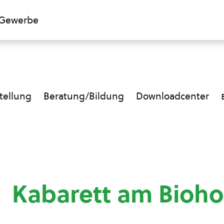
Gewerbe
ellung
Beratung/Bildung
Downloadcenter
Kabarett am Bioho