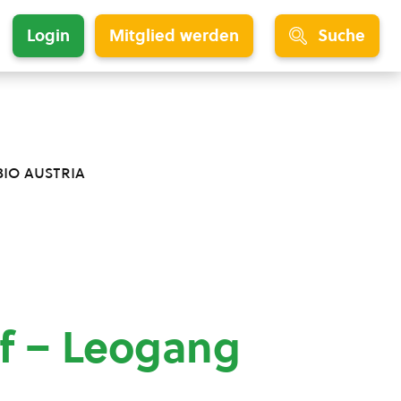
Login
Mitglied werden
Suche
bio austria
f – Leogang