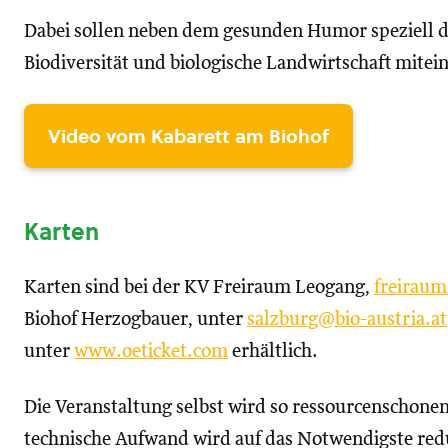
Dabei sollen neben dem gesunden Humor speziell 
Biodiversität und biologische Landwirtschaft mitein
Video vom Kabarett am Biohof
Karten
Karten sind bei der KV Freiraum Leogang,
freirau
Biohof Herzogbauer, unter
salzburg@bio-austria.at
unter
www.oeticket.com
erhältlich.
Die Veranstaltung selbst wird so ressourcenschone
technische Aufwand wird auf das Notwendigste reduz