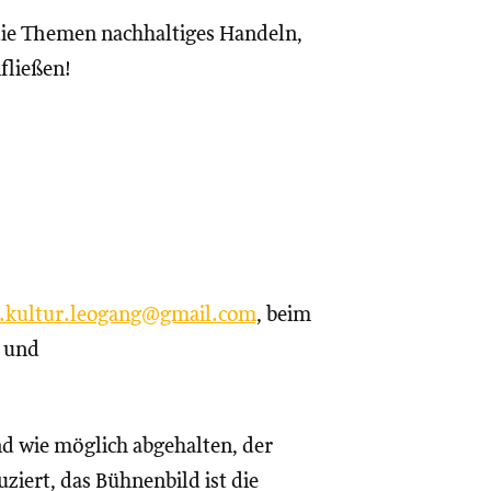
die Themen nachhaltiges Handeln,
fließen!
m.kultur.leogang@gmail.com
, beim
und
nd wie möglich abgehalten, der
iert, das Bühnenbild ist die