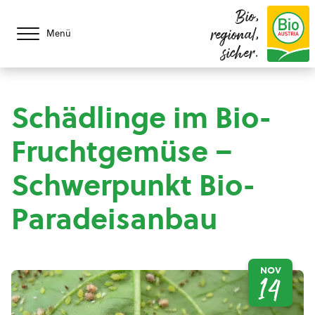
Bio,
regional,
Menü
sicher.
Schädlinge im Bio-
Fruchtgemüse –
Schwerpunkt Bio-
Paradeisanbau
NOV
14