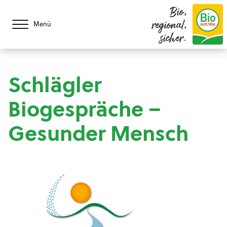
Bio,
regional,
Menü
sicher.
Schlägler
Biogespräche –
Gesunder Mensch