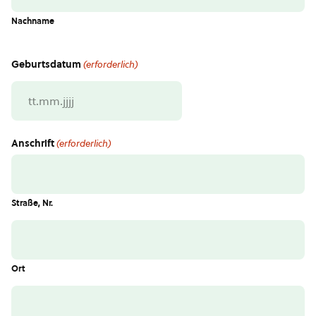
Nachname
Geburtsdatum
(erforderlich)
TT
Punkt
MM
Anschrift
(erforderlich)
Punkt
JJJJ
Straße, Nr.
Ort