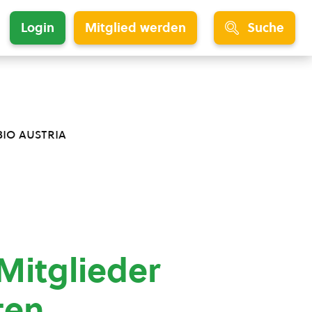
Login
Mitglied werden
Suche
bio austria
Mitglieder
ten