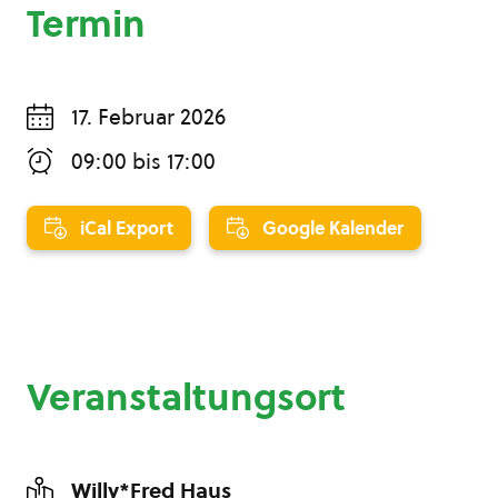
Termin
17. Februar 2026
09:00
bis
17:00
iCal Export
Google Kalender
Veranstaltungsort
Willy*Fred Haus