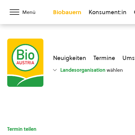
Biobauern
Konsument:in
Menü
Neuigkeiten
Termine
Umst
Landesorganisation
wählen
Termin teilen