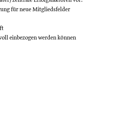
ter) zentrale Erfolgsfaktoren vor:
gung für neue Mitgliedsfelder
ft
nvoll einbezogen werden können