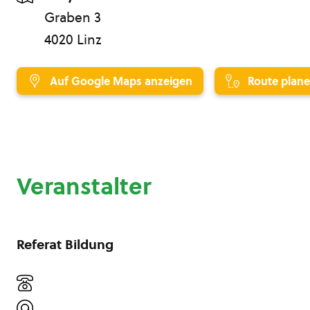
Graben 3
4020 Linz
Auf Google Maps anzeigen
Route plan
Veranstalter
Referat Bildung