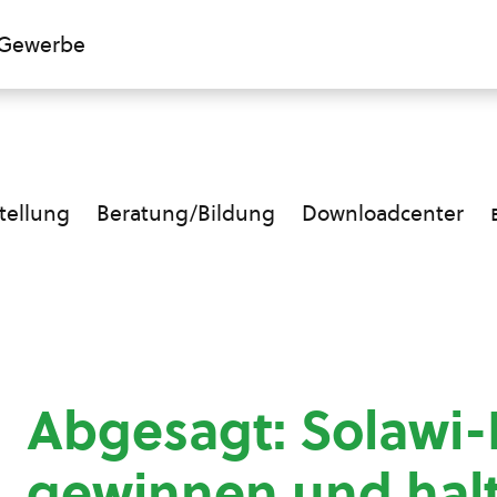
Gewerbe
ellung
Beratung/Bildung
Downloadcenter
Abgesagt: Solawi-
gewinnen und hal