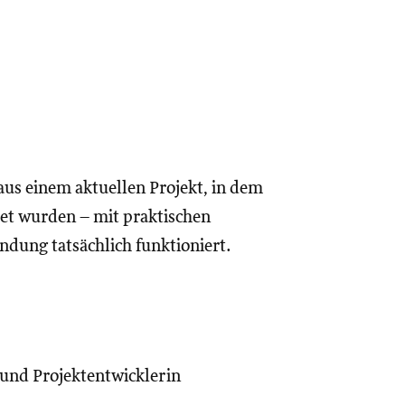
aus einem aktuellen Projekt, in dem
et wurden – mit praktischen
ndung tatsächlich funktioniert.
und Projektentwicklerin