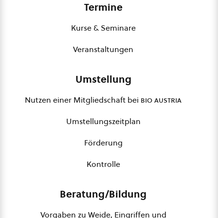
Termine
Kurse & Seminare
Veranstaltungen
Umstellung
Nutzen einer Mitgliedschaft bei
bio austria
Umstellungszeitplan
Förderung
Kontrolle
Beratung/Bildung
Vorgaben zu Weide, Eingriffen und