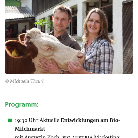
© Michaela Theurl
Programm:
19:30 Uhr Aktuelle
Entwicklungen am Bio-
Milchmarkt
mit Augustin Koch,
bio austria
Marketing