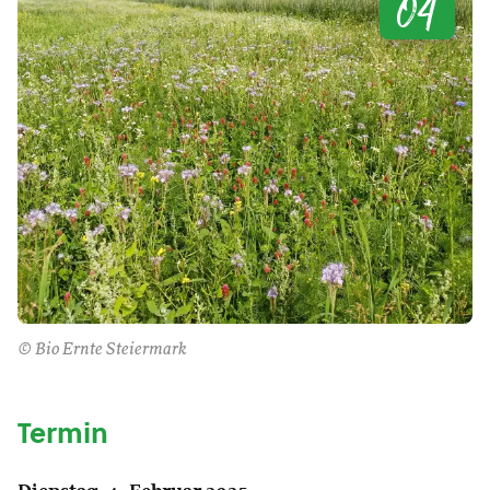
04
© Bio Ernte Steiermark
Termin