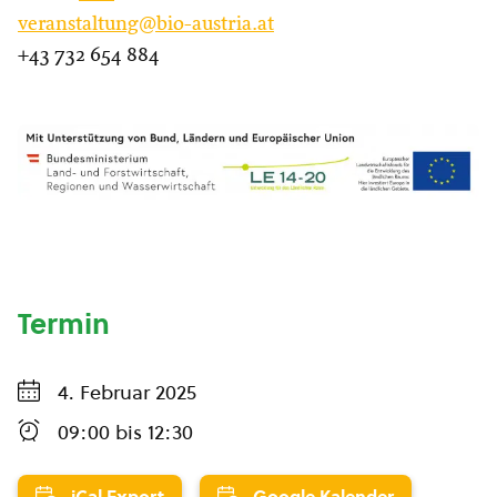
veranstaltung@bio-austria.at
+43 732 654 884
Termin
4. Februar 2025
09:00
bis
12:30