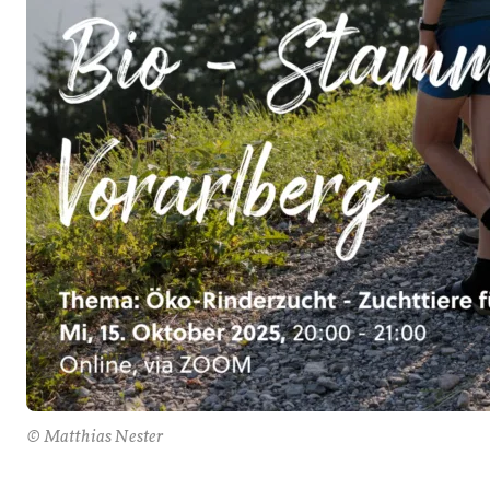
© Matthias Nester