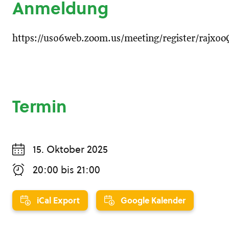
Anmeldung
https://us06web.zoom.us/meeting/register/raj
Termin
15. Oktober 2025
20:00
bis
21:00
iCal Export
Google Kalender