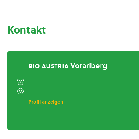
Kontakt
bio austria
Vorarlberg
Profil anzeigen