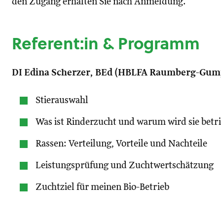
den Zugang erhalten Sie nach Anmeldung.
Referent:in & Programm
DI Edina Scherzer, BEd (HBLFA Raumberg-Gum
Stierauswahl
Was ist Rinderzucht und warum wird sie betr
Rassen: Verteilung, Vorteile und Nachteile
Leistungsprüfung und Zuchtwertschätzung
Zuchtziel für meinen Bio-Betrieb