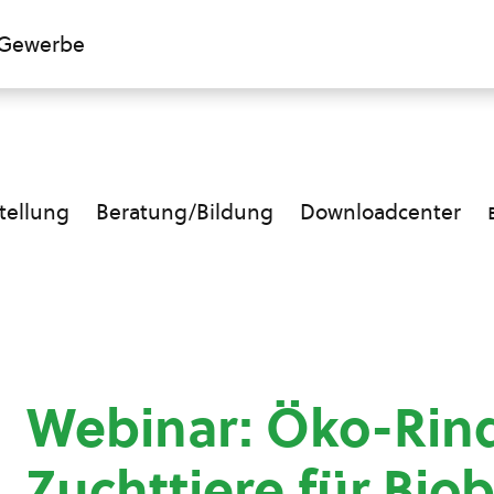
Gewerbe
ellung
Beratung/Bildung
Downloadcenter
Webinar: Öko-Rin
Zuchttiere für Bio