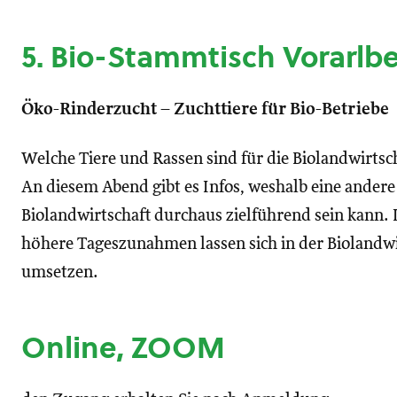
5. Bio-Stammtisch Vorarlb
Öko-Rinderzucht – Zuchttiere für Bio-Betriebe
Welche Tiere und Rassen sind für die Biolandwirtsc
An diesem Abend gibt es Infos, weshalb eine andere
Biolandwirtschaft durchaus zielführend sein kan
höhere Tageszunahmen lassen sich in der Biolandwi
umsetzen.
Online, ZOOM