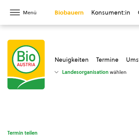
Biobauern
Konsument:in
Menü
Neuigkeiten
Termine
Umst
Landesorganisation
wählen
Termin teilen