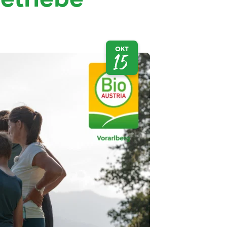
OKT
15