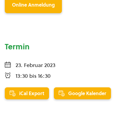
Online Anmeldung
Termin
23. Februar 2023
13:30
bis
16:30
iCal Export
Google Kalender