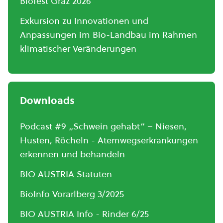
Biofest Graz 2026
Exkursion zu Innovationen und
Anpassungen im Bio-Landbau im Rahmen
klimatischer Veränderungen
Downloads
Podcast #9 „Schwein gehabt“ – Niesen,
Husten, Röcheln - Atemwegserkrankungen
erkennen und behandeln
BIO AUSTRIA Statuten
BioInfo Vorarlberg 3/2025
BIO AUSTRIA Info - Rinder 6/25