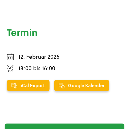
Termin
12. Februar 2026
13:00
bis
16:00
iCal Export
Google Kalender