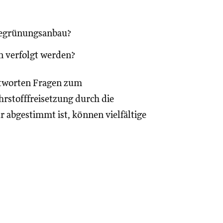
Begrünungsanbau?
n verfolgt werden?
ntworten Fragen zum
rstofffreisetzung durch die
 abgestimmt ist, können vielfältige