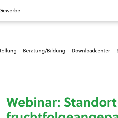
Gewerbe
ellung
Beratung/Bildung
Downloadcenter
Webinar: Standort
fruchtfolgeangepa