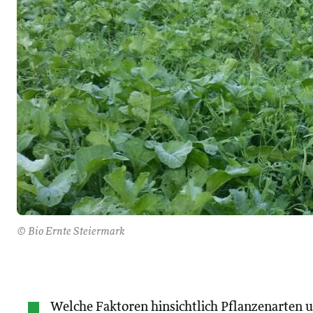
© Bio Ernte Steiermark
Welche Faktoren hinsichtlich Pflanzenarten 