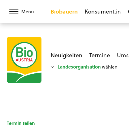
Biobauern
Konsument:in
Menü
Neuigkeiten
Termine
Umst
Landesorganisation
wählen
Termin teilen