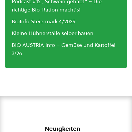
Podcast #12 „Schwein gehabt“ – Die
richtige Bio-Ration macht's!
BioInfo Steiermark 4/2025
Kleine Hühnerställe selber bauen
BIO AUSTRIA Info – Gemüse und Kartoffel
3/26
Neuigkeiten