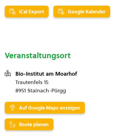
iCal Export
Google Kalender
Veranstaltungsort
Bio-Institut am Moarhof
Trautenfels 15
8951 Stainach-Pürgg
Auf Google Maps anzeigen
Route planen