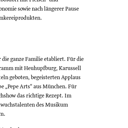
onomie sowie nach längerer Pause
Imkereiprodukten.
r die ganze Familie etabliert. Für die
ogramm mit Heuhupfburg, Karussell
ln geboten, begeisterten Applaus
pe „Pepe Arts“ aus München. Für
chshow das richtige Rezept. Im
chwuchstalenten des Musikum
mm.