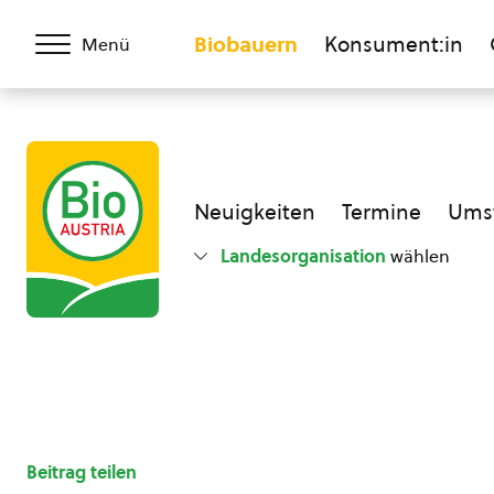
Biobauern
Konsument:in
Menü
Neuigkeiten
Termine
Umst
Landesorganisation
wählen
Beitrag teilen