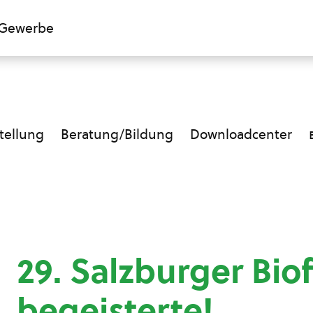
Gewerbe
ellung
Beratung/Bildung
Downloadcenter
29. Salzburger Bio
begeisterte!