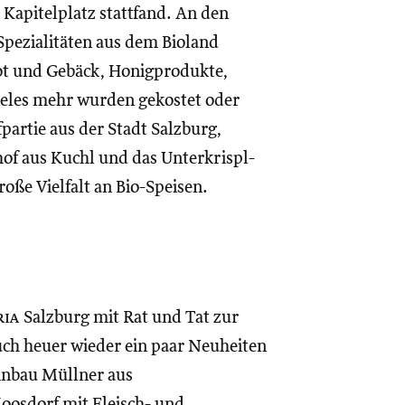
apitelplatz stattfand. An den
pezialitäten aus dem Bioland
ot und Gebäck, Honigprodukte,
vieles mehr wurden gekostet oder
artie aus der Stadt Salzburg,
hof aus Kuchl und das Unterkrispl-
oße Vielfalt an Bio-Speisen.
ria
Salzburg mit Rat und Tat zur
uch heuer wieder ein paar Neuheiten
inbau Müllner aus
oosdorf mit Fleisch- und