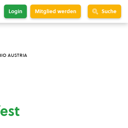
Login
Mitglied werden
Suche
bio austria
fest