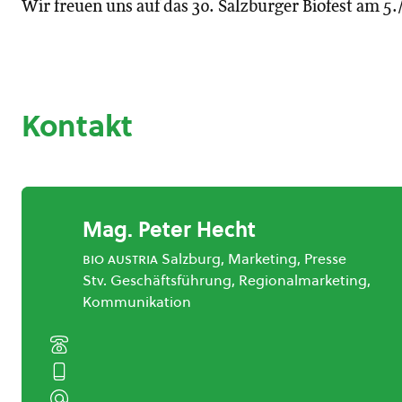
Wir freuen uns auf das 30. Salzburger Biofest am 5.
Kontakt
Mag. Peter Hecht
bio austria
Salzburg, Marketing, Presse
Stv. Geschäftsführung, Regionalmarketing,
Kommunikation