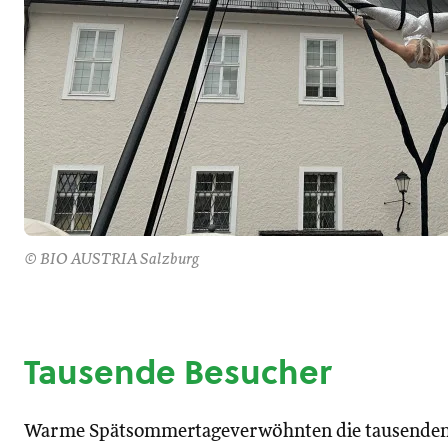
© BIO AUSTRIA Salzburg
Tausende Besucher
Warme Spätsommertageverwöhnten die tausenden B