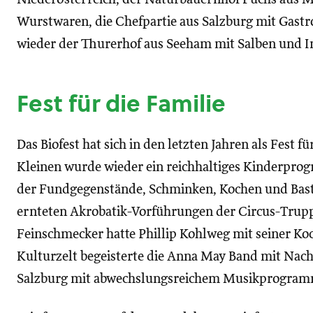
Wurstwaren, die Chefpartie aus Salzburg mit Gastr
wieder der Thurerhof aus Seeham mit Salben und 
Fest für die Familie
Das Biofest hat sich in den letzten Jahren als Fest fü
Kleinen wurde wieder ein reichhaltiges Kinderpr
der Fundgegenstände, Schminken, Kochen und Baste
ernteten Akrobatik-Vorführungen der Circus-Trup
Feinschmecker hatte Phillip Kohlweg mit seiner Ko
Kulturzelt begeisterte die Anna May Band mit Na
Salzburg mit abwechslungsreichem Musikprogra