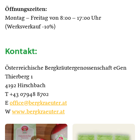
Öffnungszeiten:
Montag – Freitag von 8:00 – 17:00 Uhr
(Werksverkauf -10%)
Kontakt:
Österreichische Bergkräutergenossenschaft eGen
Thierberg 1
4192 Hirschbach
T +43 07948 8702
E
office@bergkraeuter.at
W
www.bergkraeuter.at