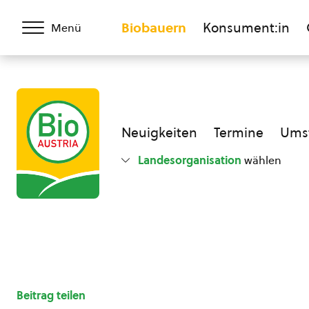
Biobauern
Konsument:in
Menü
Neuigkeiten
Termine
Umst
Landesorganisation
wählen
Beitrag teilen