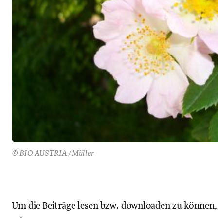
© BIO AUSTRIA /Müller
Um die Beiträge lesen bzw. downloaden zu können