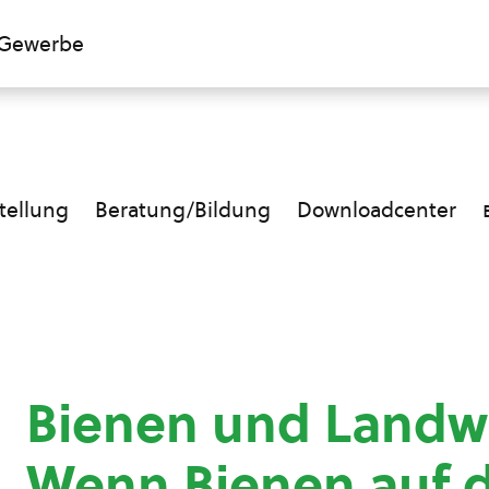
Gewerbe
ellung
Beratung/Bildung
Downloadcenter
Bienen und Landwi
Wenn Bienen auf 