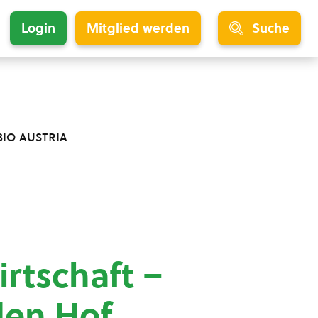
Login
Mitglied werden
Suche
bio austria
rtschaft –
den Hof