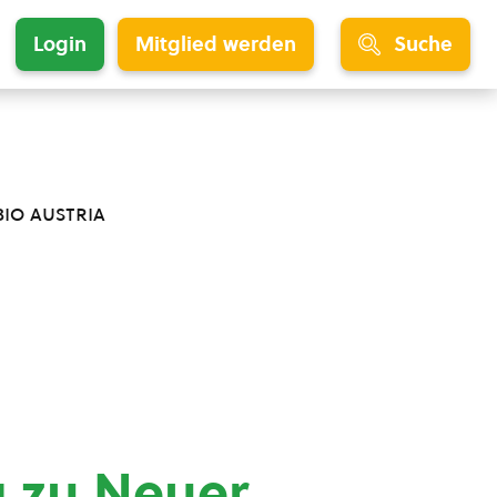
Login
Mitglied werden
Suche
bio austria
 zu Neuer