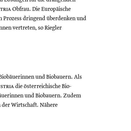
stria
Obfrau. Die Europäische
den Prozess dringend überdenken und
nen vertreten, so Riegler
 Biobäuerinnen und Biobauern. Als
ustria
die österreichische Bio-
iobäuerinnen und Biobauern. Zudem
 der Wirtschaft. Nähere