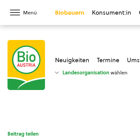
Biobauern
Konsument:in
Menü
Neuigkeiten
Termine
Umst
Landesorganisation
wählen
Beitrag teilen