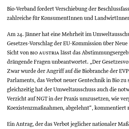
Bio-Verband fordert Verschiebung der Beschlussfa
zahlreiche für KonsumentInnen und LandwirtInnen 
Am 24. Jänner hat eine Mehrheit im Umweltaussch
Gesetzes-Vorschlag der EU-Kommission über Neue
Sicht von
bio austria
lässt das Abstimmungsergebni
drängende Fragen unbeantwortet. „Der Gesetzesvors
Zwar wurde der Angriff auf die Biobranche der EVP
Parlaments, das Verbot neuer Gentechnik in Bio zu 
gleichzeitig hat der Umweltausschuss auch die no
Verzicht auf NGT in der Praxis umzusetzen, wie ve
Koexistenzmaßnahmen, abgelehnt“, kommentiert
Ein Antrag, der das Verbot jeglicher nationaler M