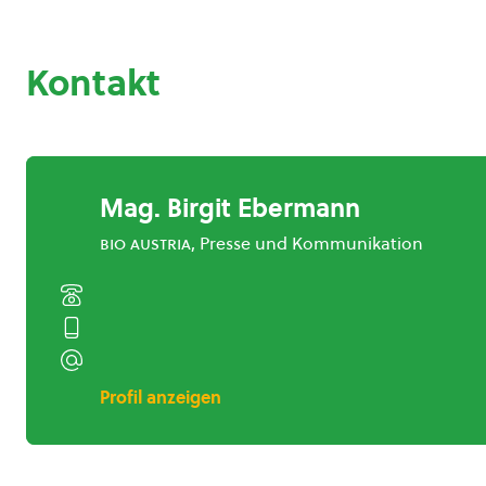
Kontakt
Mag. Birgit Ebermann
bio austria
, Presse und Kommunikation
Profil anzeigen