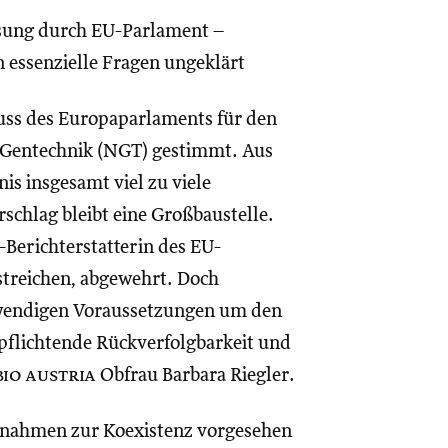
ssung durch EU-Parlament –
essenzielle Fragen ungeklärt
uss des Europaparlaments für den
 Gentechnik (NGT) gestimmt. Aus
s insgesamt viel zu viele
chlag bleibt eine Großbaustelle.
-Berichterstatterin des EU-
streichen, abgewehrt. Doch
twendigen Voraussetzungen um den
rpflichtende Rückverfolgbarkeit und
bio austria
Obfrau Barbara Riegler.
aßnahmen zur Koexistenz vorgesehen