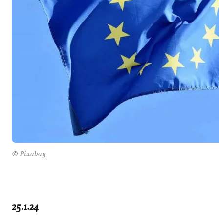
© Pixabay
25.1.24