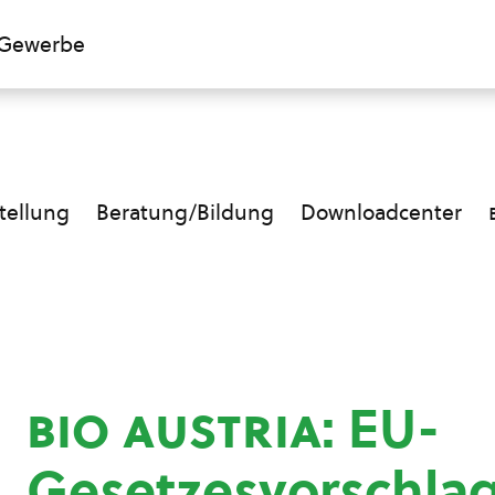
Gewerbe
ellung
Beratung/Bildung
Downloadcenter
bio austria
: EU-
Gesetzesvorschlag