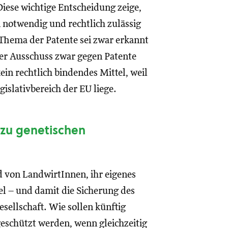
iese wichtige Entscheidung zeige,
notwendig und rechtlich zulässig
 Thema der Patente sei zwar erkannt
 der Ausschuss zwar gegen Patente
in rechtlich bindendes Mittel, weil
slativbereich der EU liege.
zu genetischen
d von LandwirtInnen, ihr eigenes
l – und damit die Sicherung des
sellschaft. Wie sollen künftig
eschützt werden, wenn gleichzeitig