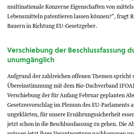
multinationale Konzerne Eigenschaften von mitte
Lebensmitteln patentieren lassen können?“, fragt 
Bauern in Richtung EU-Gesetzgeber.
Verschiebung der Beschlussfassung d
unumgänglich
Aufgrund der zahlreichen offenen Themen spricht 
Übereinstimmung mit dem Bio-Dachverband IFOAM 
Verschiebung der für Anfang Februar geplanten A
Gesetzesvorschlag im Plenum des EU-Parlaments aus
ungeklärten, für unsere Ernährungssicherheit esse
jetzt schon in die Beschlussfassung zu gehen. Die
müssen jetzt ihrer Verantwortung nachkommen un