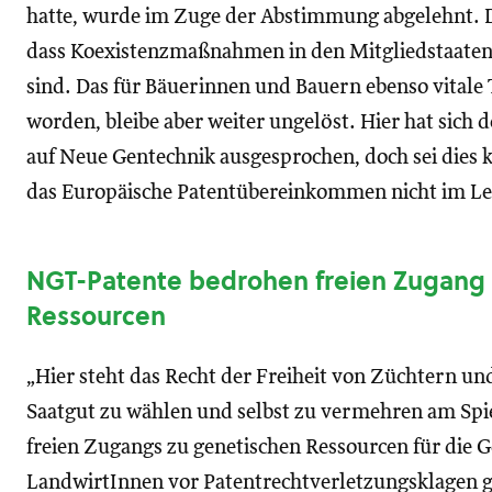
hatte, wurde im Zuge der Abstimmung abgelehnt. D
dass Koexistenzmaßnahmen in den Mitgliedstaaten 
sind. Das für Bäuerinnen und Bauern ebenso vitale
worden, bleibe aber weiter ungelöst. Hier hat sich
auf Neue Gentechnik ausgesprochen, doch sei dies ke
das Europäische Patentübereinkommen nicht im Legi
NGT-Patente bedrohen freien Zugang 
Ressourcen
„Hier steht das Recht der Freiheit von Züchtern un
Saatgut zu wählen und selbst zu vermehren am Spie
freien Zugangs zu genetischen Ressourcen für die Ge
LandwirtInnen vor Patentrechtverletzungsklagen g