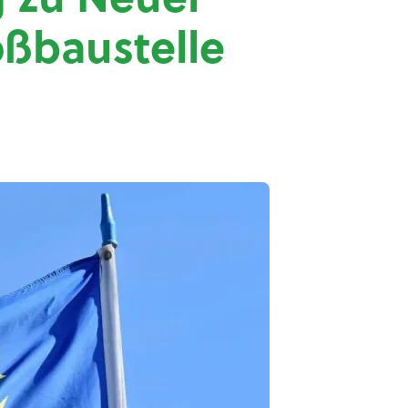
oßbaustelle