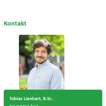
Kontakt
Tobias Lienhart, B.Sc.
bio austria
Tirol