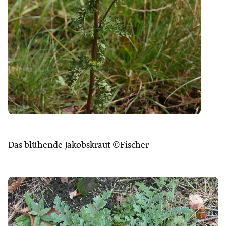
Das blühende Jakobskraut ©Fischer