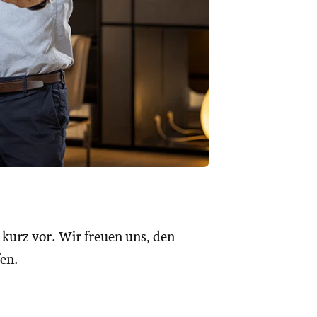
urz vor. Wir freuen uns, den
en.