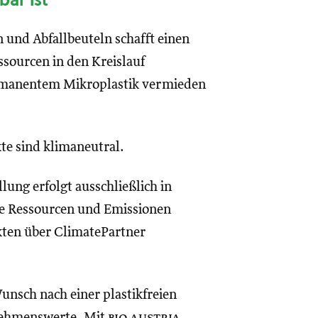
bar ist
und Abfallbeuteln schafft einen
ssourcen in den Kreislauf
rmanentem Mikroplastik vermieden
te sind klimaneutral.
lung erfolgt ausschließlich in
le Ressourcen und Emissionen
kten über ClimatePartner
unsch nach einer plastikfreien
nehmenswerte. Mit
bio austria