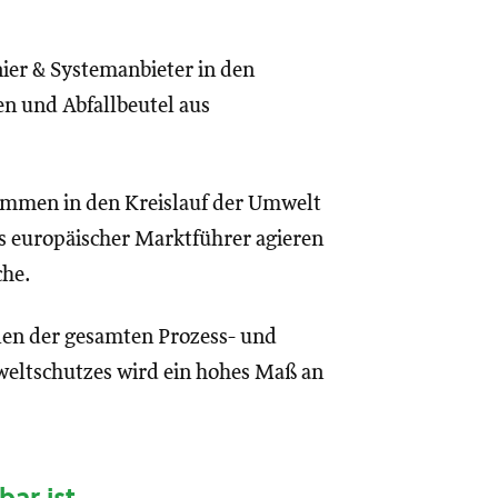
er & Systemanbieter in den
en und Abfallbeutel aus
ommen in den Kreislauf der Umwelt
ls europäischer Marktführer agieren
che.
len der gesamten Prozess- und
weltschutzes wird ein hohes Maß an