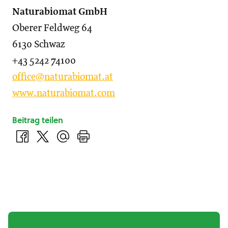
Naturabiomat GmbH
Oberer Feldweg 64
6130 Schwaz
+43 5242 74100
office@naturabiomat.at
www.naturabiomat.co
m
Beitrag teilen