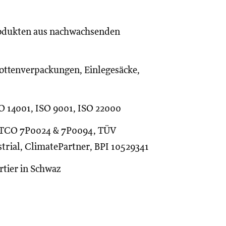
Produkten aus nachwachsenden
rottenverpackungen, Einlegesäcke,
O 14001, ISO 9001, ISO 22000
ERTCO 7P0024 & 7P0094, TÜV
rial, ClimatePartner, BPI 10529341
tier in Schwaz