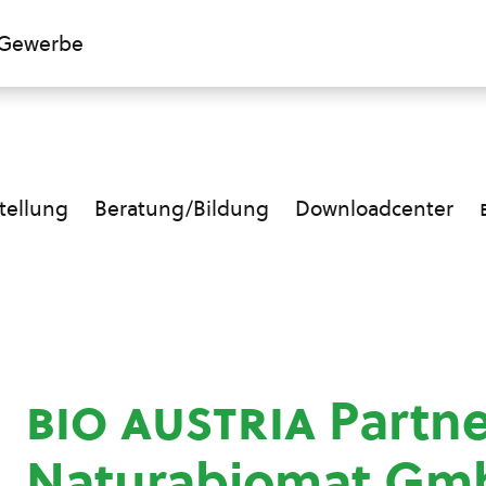
Gewerbe
ellung
Beratung/Bildung
Downloadcenter
bio austria
Partne
Naturabiomat Gm