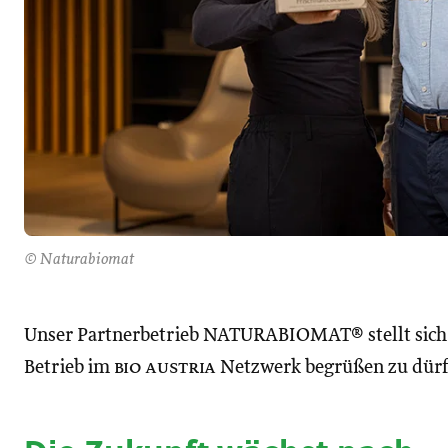
© Naturabiomat
Unser Partnerbetrieb NATURABIOMAT® stellt sich k
Betrieb im
bio austria
Netzwerk begrüßen zu dürf