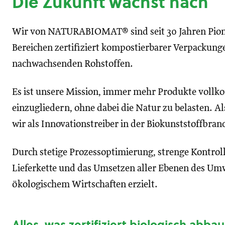
Die Zukunft wächst nach
Wir von NATURABIOMAT® sind seit 30 Jahren Pioni
Bereichen zertifiziert kompostierbarer Verpackung
nachwachsenden Rohstoffen.
Es ist unsere Mission, immer mehr Produkte vollk
einzugliedern, ohne dabei die Natur zu belasten. A
wir als Innovationstreiber in der Biokunststoffbran
Durch stetige Prozessoptimierung, strenge Kontrol
Lieferkette und das Umsetzen aller Ebenen des Um
ökologischem Wirtschaften erzielt.