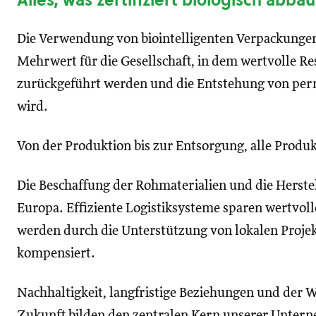
Alles, was zertifiziert biologisch abbau
Die Verwendung von biointelligenten Verpackungen 
Mehrwert für die Gesellschaft, in dem wertvolle Re
zurückgeführt werden und die Entstehung von pe
wird.
Von der Produktion bis zur Entsorgung, alle Produk
Die Beschaffung der Rohmaterialien und die Herstel
Europa. Effiziente Logistiksysteme sparen wertvol
werden durch die Unterstützung von lokalen Proje
kompensiert.
Nachhaltigkeit, langfristige Beziehungen und der W
Zukunft bilden den zentralen Kern unserer Unter