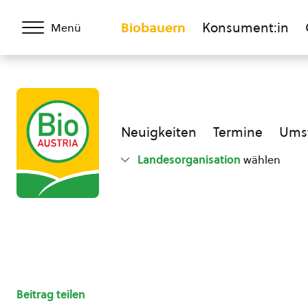
Biobauern
Konsument:in
Menü
Neuigkeiten
Termine
Umst
Landesorganisation
wählen
Beitrag teilen