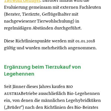
Tierwohl Geflügel
. Darüber hinaus wird die
Evaluierung gemeinsam mit externen Fachleuten
(Berater, Tierärzte, Geflügelhalter mit
nachgewiesener Tierwohlschulung) in
regelmäßigen Abständen durchgeführt.
Diese Richtlinienpunkte werden mit 01.01.2018
gültig und wurden mehrheitlich angenommen.
Ergänzung beim Tierzukauf von
Legehennen
Seit Jänner dieses Jahres kaufen
bio
austria
Betriebe ausschließlich Bio-Legehennen
ein, von denen die männlichen Legehybridküken
(„Brüder“) nach den Richtlinien des Bio-Beirates