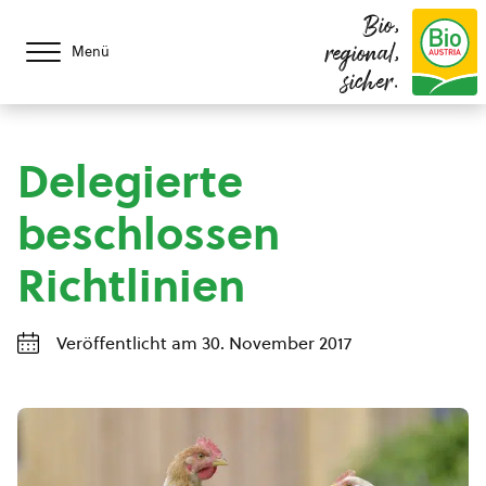
Bio,
regional,
Menü
sicher.
Delegierte
beschlossen
Richtlinien
Veröffentlicht am 30. November 2017