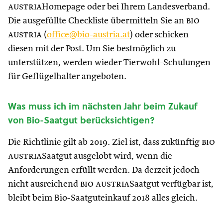
austria
Homepage oder bei Ihrem Landesverband.
Die ausgefüllte Checkliste übermitteln Sie an
bio
austria
(
office@bio-austria.at
) oder schicken
diesen mit der Post. Um Sie bestmöglich zu
unterstützen, werden wieder Tierwohl-Schulungen
für Geflügelhalter angeboten.
Was muss ich im nächsten Jahr beim Zukauf
von Bio-Saatgut berücksichtigen?
Die Richtlinie gilt ab 2019. Ziel ist, dass zukünftig
bio
austria
Saatgut ausgelobt wird, wenn die
Anforderungen erfüllt werden. Da derzeit jedoch
nicht ausreichend
bio austria
Saatgut verfügbar ist,
bleibt beim Bio-Saatguteinkauf 2018 alles gleich.