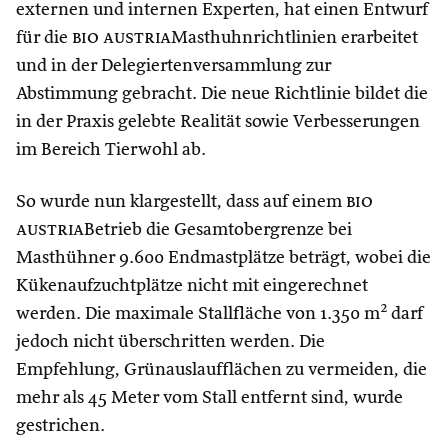
externen und internen Experten, hat einen Entwurf
für die
bio austria
Masthuhnrichtlinien erarbeitet
und in der Delegiertenversammlung zur
Abstimmung gebracht. Die neue Richtlinie bildet die
in der Praxis gelebte Realität sowie Verbesserungen
im Bereich Tierwohl ab.
So wurde nun klargestellt, dass auf einem
bio
austria
Betrieb die Gesamtobergrenze bei
Masthühner 9.600 Endmastplätze beträgt, wobei die
Kükenaufzuchtplätze nicht mit eingerechnet
werden. Die maximale Stallfläche von 1.350 m² darf
jedoch nicht überschritten werden. Die
Empfehlung, Grünauslaufflächen zu vermeiden, die
mehr als 45 Meter vom Stall entfernt sind, wurde
gestrichen.