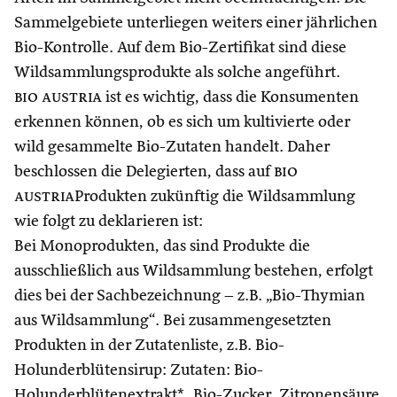
Sammelgebiete unterliegen weiters einer jährlichen
Bio-Kontrolle. Auf dem Bio-Zertifikat sind diese
Wildsammlungsprodukte als solche angeführt.
bio austria
ist es wichtig, dass die Konsumenten
erkennen können, ob es sich um kultivierte oder
wild gesammelte Bio-Zutaten handelt. Daher
beschlossen die Delegierten, dass auf
bio
austria
Produkten zukünftig die Wildsammlung
wie folgt zu deklarieren ist:
Bei Monoprodukten, das sind Produkte die
ausschließlich aus Wildsammlung bestehen, erfolgt
dies bei der Sachbezeichnung – z.B. „Bio-Thymian
aus Wildsammlung“. Bei zusammengesetzten
Produkten in der Zutatenliste, z.B. Bio-
Holunderblütensirup: Zutaten: Bio-
Holunderblütenextrakt*, Bio-Zucker, Zitronensäure