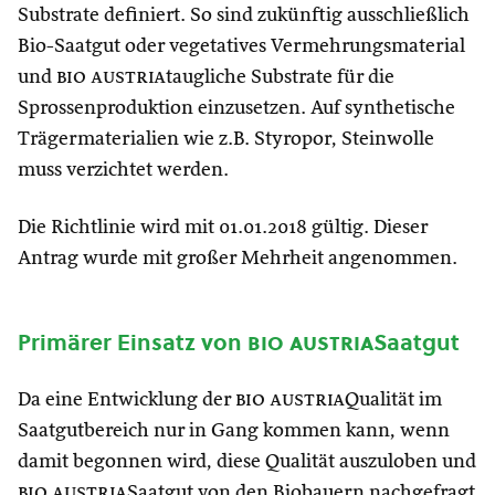
Substrate definiert. So sind zukünftig ausschließlich
Bio-Saatgut oder vegetatives Vermehrungsmaterial
und
bio austria
taugliche Substrate für die
Sprossenproduktion einzusetzen. Auf synthetische
Trägermaterialien wie z.B. Styropor, Steinwolle
muss verzichtet werden.
Die Richtlinie wird mit 01.01.2018 gültig. Dieser
Antrag wurde mit großer Mehrheit angenommen.
Primärer Einsatz von
bio austria
Saatgut
Da eine Entwicklung der
bio austria
Qualität im
Saatgutbereich nur in Gang kommen kann, wenn
damit begonnen wird, diese Qualität auszuloben und
bio austria
Saatgut von den Biobauern nachgefragt