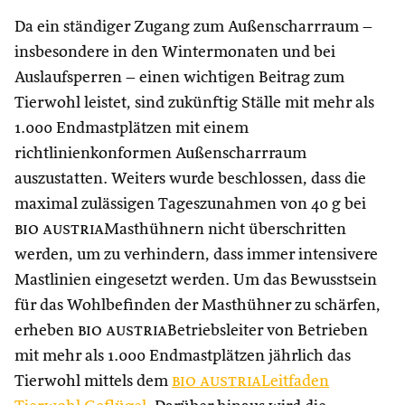
Da ein ständiger Zugang zum Außenscharrraum –
insbesondere in den Wintermonaten und bei
Auslaufsperren – einen wichtigen Beitrag zum
Tierwohl leistet, sind zukünftig Ställe mit mehr als
1.000 Endmastplätzen mit einem
richtlinienkonformen Außenscharrraum
auszustatten. Weiters wurde beschlossen, dass die
maximal zulässigen Tageszunahmen von 40 g bei
bio austria
Masthühnern nicht überschritten
werden, um zu verhindern, dass immer intensivere
Mastlinien eingesetzt werden. Um das Bewusstsein
für das Wohlbefinden der Masthühner zu schärfen,
erheben
bio austria
Betriebsleiter von Betrieben
mit mehr als 1.000 Endmastplätzen jährlich das
Tierwohl mittels dem
bio austria
Leitfaden