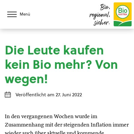
Bio,
regional,
Menü
sicher.
Die Leute kaufen
kein Bio mehr? Von
wegen!
Veröffentlicht am 27. Juni 2022
In den vergangenen Wochen wurde im
Zusammenhang mit der steigenden Inflation immer
wieder auch über aktuelle und kommende