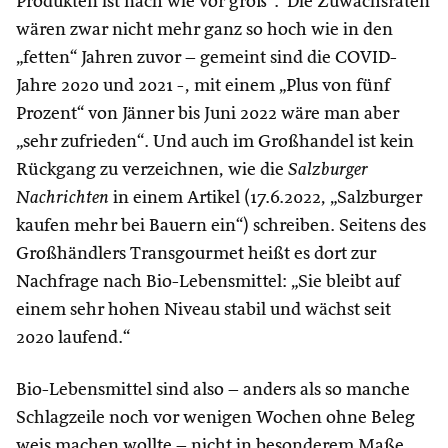
Produkten ist nach wie vor groß“. Die Zuwachsraten
wären zwar nicht mehr ganz so hoch wie in den
„fetten“ Jahren zuvor – gemeint sind die COVID-
Jahre 2020 und 2021 -, mit einem „Plus von fünf
Prozent“ von Jänner bis Juni 2022 wäre man aber
„sehr zufrieden“. Und auch im Großhandel ist kein
Rückgang zu verzeichnen, wie die
Salzburger
Nachrichten
in einem Artikel (17.6.2022, „Salzburger
kaufen mehr bei Bauern ein“) schreiben. Seitens des
Großhändlers Transgourmet heißt es dort zur
Nachfrage nach Bio-Lebensmittel: „Sie bleibt auf
einem sehr hohen Niveau stabil und wächst seit
2020 laufend.“
Bio-Lebensmittel sind also – anders als so manche
Schlagzeile noch vor wenigen Wochen ohne Beleg
weis machen wollte – nicht in besonderem Maße