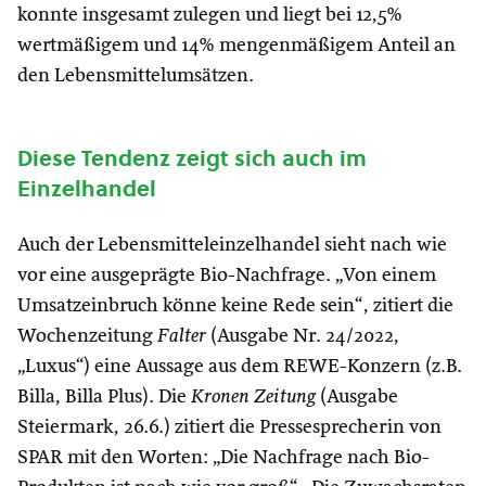
konnte insgesamt zulegen und liegt bei 12,5%
wertmäßigem und 14% mengenmäßigem Anteil an
den Lebensmittelumsätzen.
Diese Tendenz zeigt sich auch im
Einzelhandel
Auch der Lebensmitteleinzelhandel sieht nach wie
vor eine ausgeprägte Bio-Nachfrage. „Von einem
Umsatzeinbruch könne keine Rede sein“, zitiert die
Wochenzeitung
Falter
(Ausgabe Nr. 24/2022,
„Luxus“) eine Aussage aus dem REWE-Konzern (z.B.
Billa, Billa Plus). Die
Kronen Zeitung
(Ausgabe
Steiermark, 26.6.) zitiert die Pressesprecherin von
SPAR mit den Worten: „Die Nachfrage nach Bio-