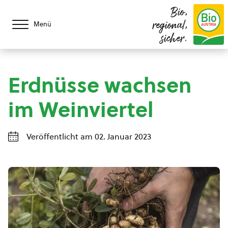
Bio,
regional,
Menü
sicher.
Erdnüsse wachsen
im Weinviertel
Veröffentlicht am 02. Januar 2023