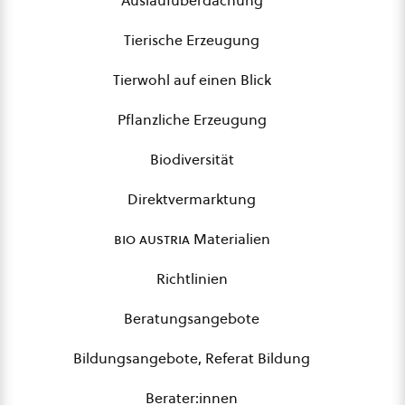
Auslaufüberdachung
Tierische Erzeugung
Tierwohl auf einen Blick
Pflanzliche Erzeugung
Biodiversität
Direktvermarktung
bio austria
Materialien
Richtlinien
Beratungsangebote
Bildungsangebote, Referat Bildung
Berater:innen